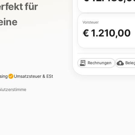
rfekt für
eine
Vorsteuer
€ 1.210,00
Rechnungen
Bele
sing
Umsatzsteuer & ESt
 Nutzerstimme