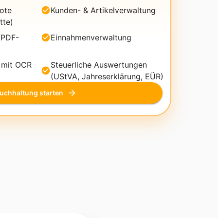
ote
Kunden- & Artikelverwaltung
tte)
 PDF-
Einnahmenverwaltung
 mit OCR
Steuerliche Auswertungen
(UStVA, Jahreserklärung, EÜR)
uchhaltung starten