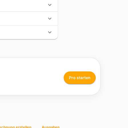
Pro starten
echnung erstellen
Ausgaben