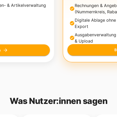
n- & Artikelverwaltung
Rechnungen & Angeb
(Nummernkreis, Raba
Digitale Ablage ohne
Export
Ausgabenverwaltung
& Upload
B
n
Was Nutzer:innen sagen