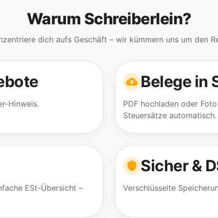
Warum Schreiberlein?
nzentriere dich aufs Geschäft – wir kümmern uns um den Re
ebote
Belege in
r-Hinweis.
PDF hochladen oder Foto 
Steuersätze automatisch.
Sicher & 
nfache ESt-Übersicht –
Verschlüsselte Speicheru