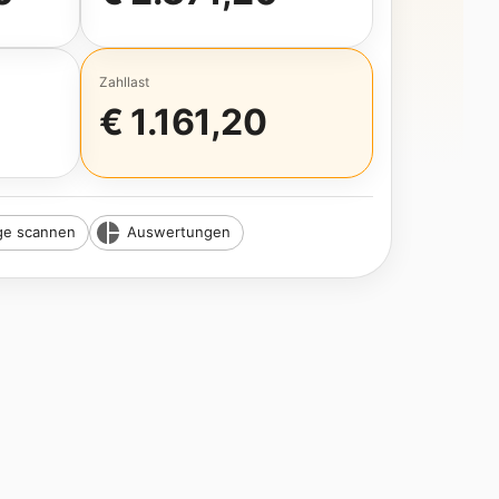
Zahllast
€ 1.161,20
ge scannen
Auswertungen