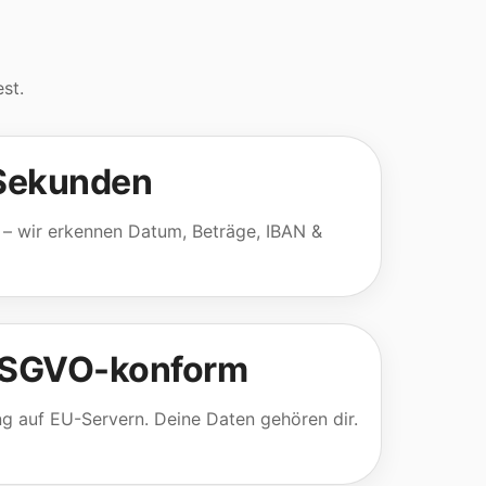
st.
 Sekunden
– wir erkennen Datum, Beträge, IBAN &
DSGVO-konform
ng auf EU-Servern. Deine Daten gehören dir.