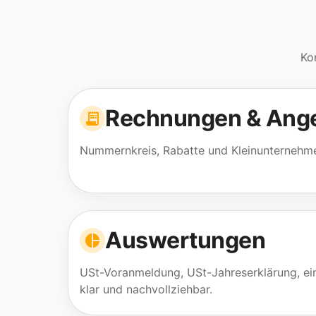
Ko
Rechnungen & Ang
Nummernkreis, Rabatte und Kleinunternehme
Auswertungen
USt-Voranmeldung, USt-Jahreserklärung, ei
klar und nachvollziehbar.