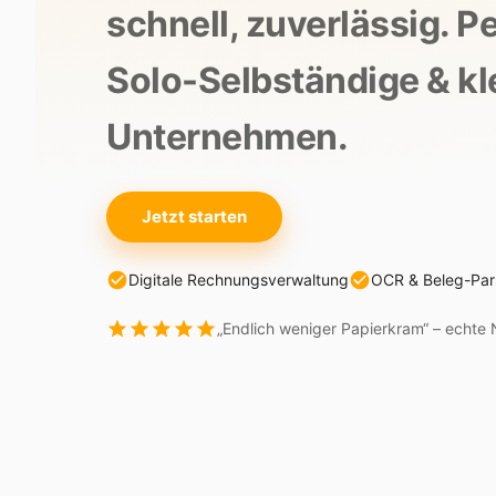
schnell, zuverlässig. Pe
Solo-Selbständige & kl
Unternehmen.
Jetzt starten
Digitale Rechnungsverwaltung
OCR & Beleg-Par
„Endlich weniger Papierkram“ – echte